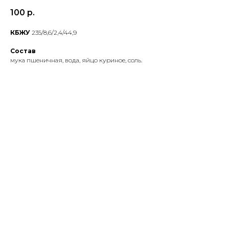
100
р.
КБЖУ
235/8,6/2,4/44,9
Состав
мука пшеничная, вода, яйцо куриное, соль.