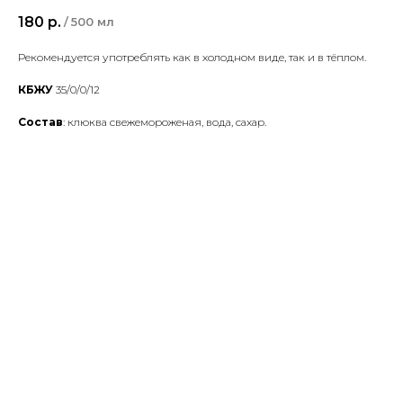
180
р.
/
500 мл
Рекомендуется употреблять как в холодном виде, так и в тёплом.
КБЖУ
35/0/0/12
Состав
: клюква свежемороженая, вода, сахар.