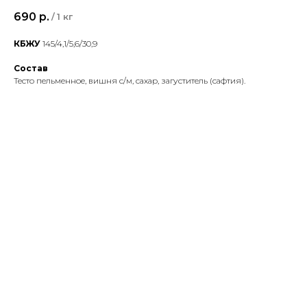
690
р.
/
1 кг
КБЖУ
145/4,1/5,6/30,9
Состав
Тесто пельменное, вишня с/м, сахар, загуститель (сафтия).