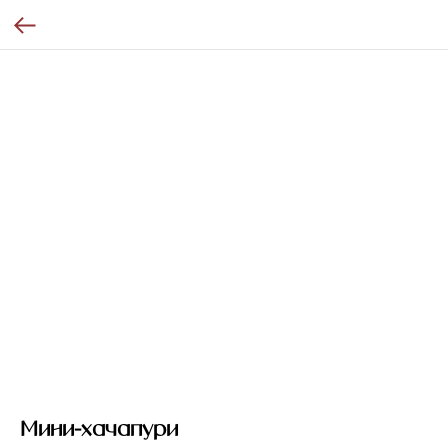
Мини-хачапури