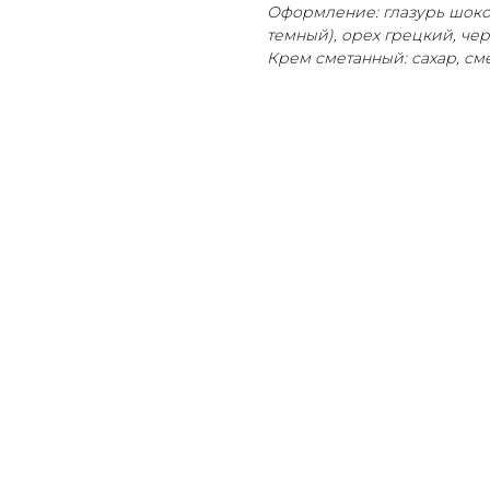
Оформление: глазурь шоко
темный), орех грецкий, чер
Крем сметанный: сахар, сме