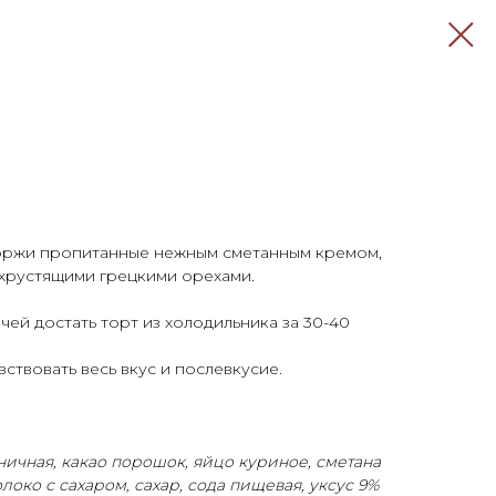
ржи пропитанные нежным сметанным кремом,
хрустящими грецкими орехами.
ей достать торт из холодильника за 30-40
вствовать весь вкус и послевкусие.
ничная, какао порошок, яйцо куриное, сметана
око с сахаром, сахар, сода пищевая, уксус 9%