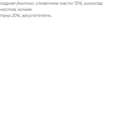
ладная (молоко, сливочное масло 72%, шоколад
нослив, коньяк
тана 20%, загустититель.