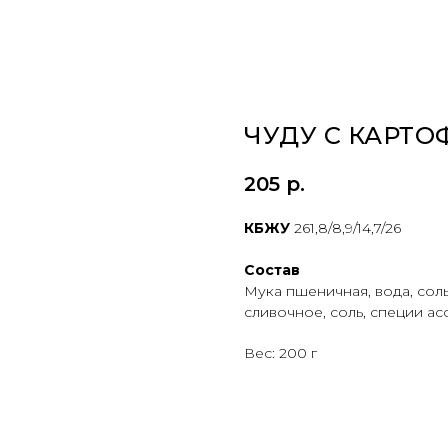
ЧУДУ С КАРТ
205
р.
КБЖУ
261,8/8,9/14,7/26
Состав
Мука пшеничная, вода, соль
сливочное, соль, специи а
Вес: 200 г