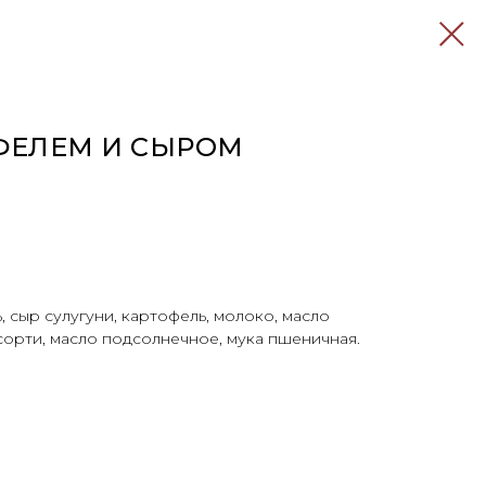
ОФЕЛЕМ И СЫРОМ
, сыр сулугуни, картофель, молоко, масло
ссорти, масло подсолнечное, мука пшеничная.