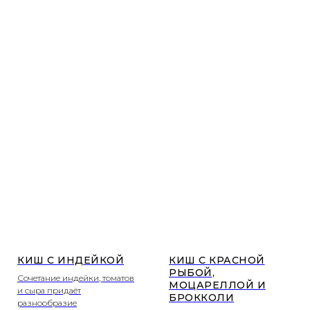
КИШ С ИНДЕЙКОЙ
КИШ С КРАСНОЙ
РЫБОЙ,
Сочетание индейки, томатов
МОЦАРЕЛЛОЙ И
и сыра придаёт
БРОККОЛИ
разнообразие