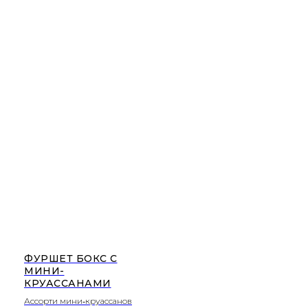
ФУРШЕТ БОКС С
МИНИ-
КРУАССАНАМИ
Ассорти мини‑круассанов