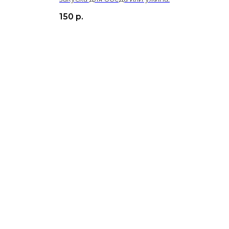
150
р.